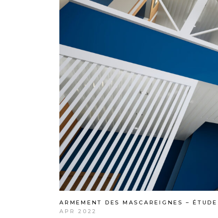
ARMEMENT DES MASCAREIGNES – ÉTUDE
APR 2022