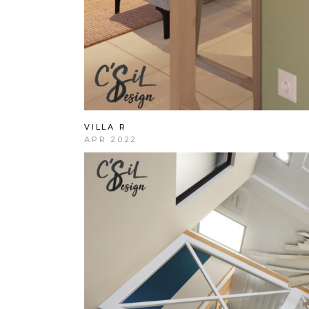
VILLA R
APR 2022